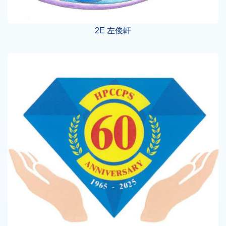
2E 左俊軒