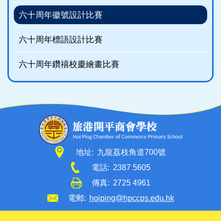
六十周年徽號設計比賽
六十周年標語設計比賽
六十周年鑽禧校慶繪畫比賽
地址:
九龍荔枝角道700號
電話:
2387 5605
傳真:
2725 4961
電郵:
hoiping@hpccps.edu.hk