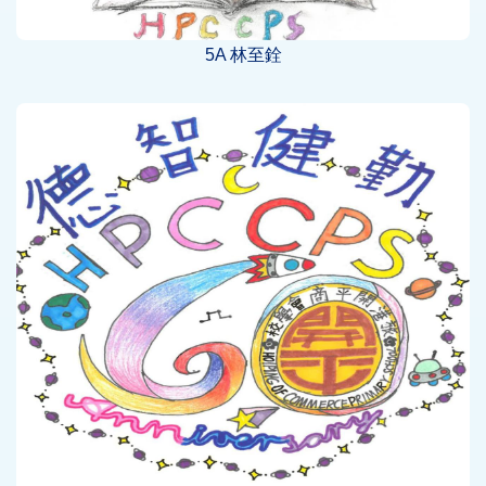
5A 林至銓