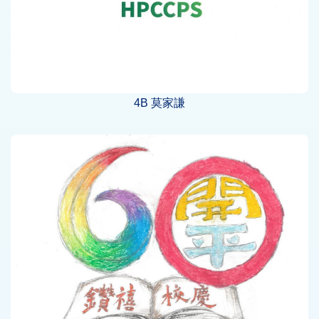
4B 莫家謙