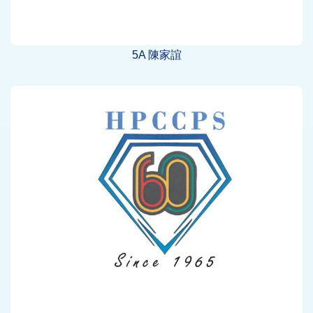
5A 陳家誼