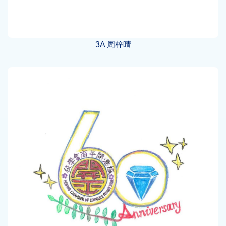
3A 周梓晴