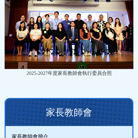
20
25
-20
27
年度家長教師會執行委員合照
Main
家長教師會
navigation
(new)
家長教師會簡介