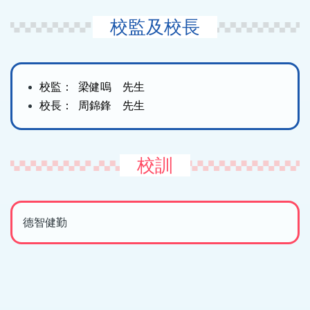
校監及校長
校監： 梁健嗚 先生
校長： 周錦鋒 先生
校訓
德智健勤