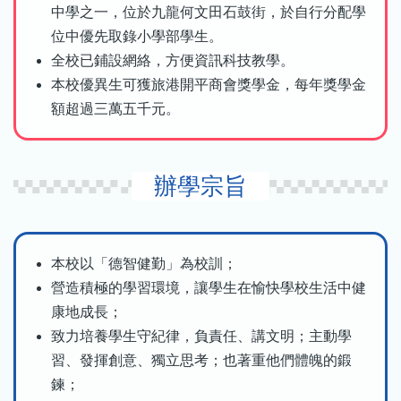
中學之一，位於九龍何文田石鼓街，於自行分配學
位中優先取錄小學部學生。
全校已鋪設網絡，方便資訊科技教學。
本校優異生可獲旅港開平商會獎學金，每年獎學金
額超過三萬五千元。
辦學宗旨
本校以「德智健勤」為校訓；
營造積極的學習環境，讓學生在愉快學校生活中健
康地成長；
致力培養學生守紀律，負責任、講文明；主動學
習、發揮創意、獨立思考；也著重他們體魄的鍛
鍊；