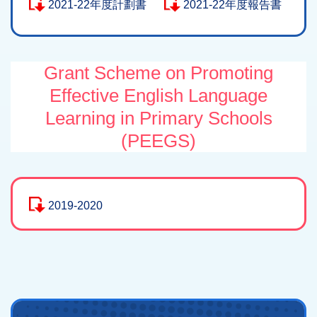
2021-22年度計劃書
2021-22年度報告書
Grant Scheme on Promoting
Effective English Language
Learning in Primary Schools
(PEEGS)
2019-2020
Main