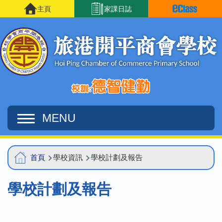
移至主內容
主頁
家課日誌
MENU
Main
導
首頁
學校資訊
學校計劃及報告
navigation
航
學校計劃及報告
連
結