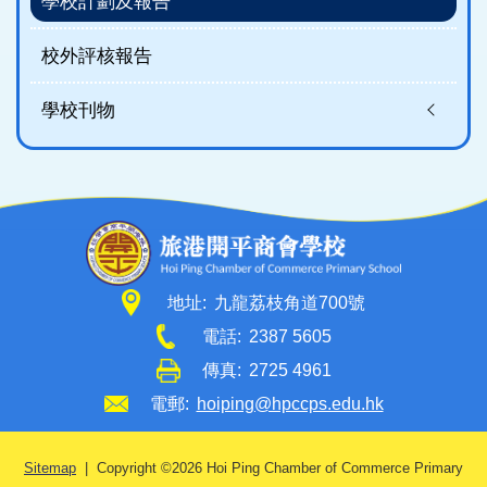
學校計劃及報告
校外評核報告
學校刊物
地址:
九龍荔枝角道700號
電話:
2387 5605
傳真:
2725 4961
電郵:
hoiping@hpccps.edu.hk
Sitemap
| Copyright ©
2026 Hoi Ping Chamber of Commerce Primary