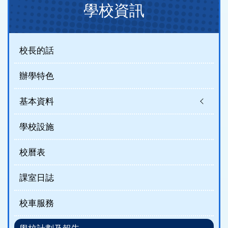
學校資訊
navigation
(new)
校長的話
辦學特色
基本資料
學校設施
校曆表
課室日誌
校車服務