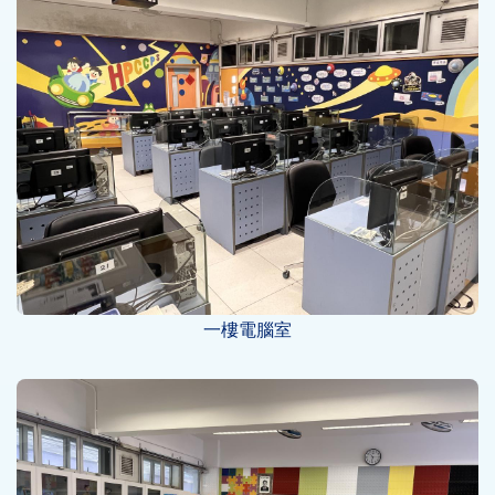
一樓電腦室