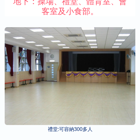
地下：操場、禮堂、體育室、會
客室及小食部。
禮堂:可容納300多人