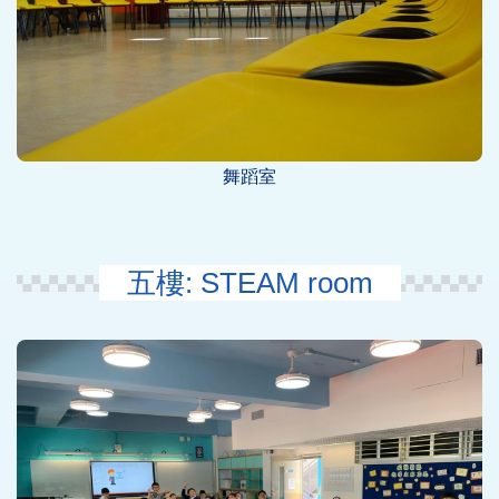
舞蹈室
五樓: STEAM room