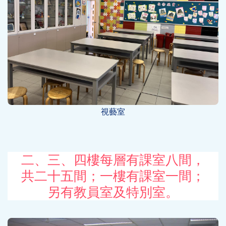
視藝室
二、三、四樓每層有課室八間，
共二十五間；一樓有課室一間；
另有教員室及特別室。