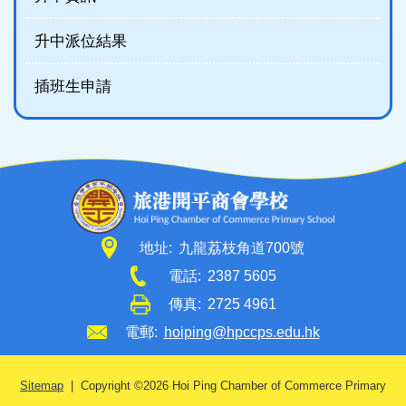
升中派位結果
插班生申請
地址:
九龍荔枝角道700號
電話:
2387 5605
傳真:
2725 4961
電郵:
hoiping@hpccps.edu.hk
Sitemap
| Copyright ©
2026 Hoi Ping Chamber of Commerce Primary