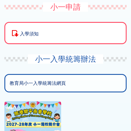
小一申請
入學須知
小一入學統籌辦法
教育局小一入學統籌法網頁