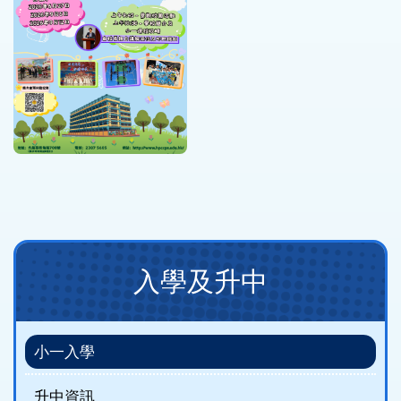
Main
入學及升中
navigation
(new)
小一入學
升中資訊