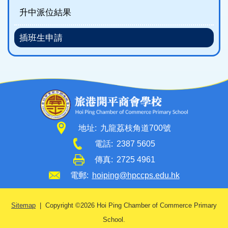
升中派位結果
插班生申請
地址:
九龍荔枝角道700號
電話:
2387 5605
傳真:
2725 4961
電郵:
hoiping@hpccps.edu.hk
Sitemap
| Copyright ©
2026 Hoi Ping Chamber of Commerce Primary
School.