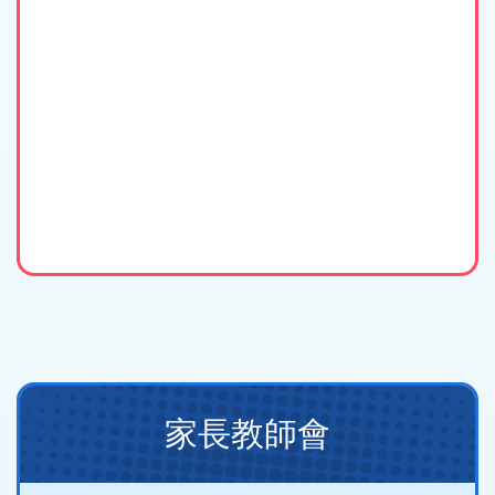
Main
家長教師會
navigation
(new)