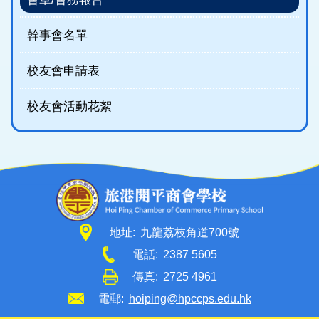
幹事會名單
校友會申請表
校友會活動花絮
地址:
九龍荔枝角道700號
電話:
2387 5605
傳真:
2725 4961
電郵:
hoiping@hpccps.edu.hk