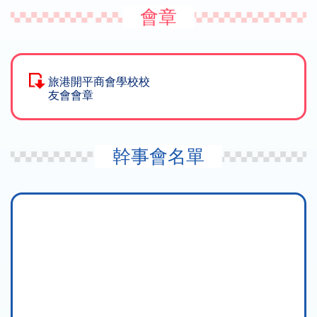
會章
旅港開平商會學校校
友會會章
幹事會名單