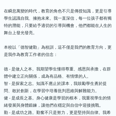
在瞬息萬變的時代，教育的角色不只是傳授知識，更是引導
學生認識自我、擁抱未來。我一直深信，每一位孩子都有獨
特的潛能，只要給予適切的引導與機會，他們都能在人生的
舞台上發光發亮。
本校以「德智健勤」為校訓，這不僅是我們的教育方向，更
是我作為教育工作者的信念：
德 - 是做人之本。我期望學生懂得尊重、感恩與承擔，在群
體中建立正向關係，成為有品格、有情懷的人。
智 - 是探索之志。知識不應止於課本，我鼓勵學生勇於提
問、敢於創新，在學習中培養批判思維與解難能力。
健 - 是成長之基。身心健康是學習的根本，我重視學生的情
緒發展與身體鍛鍊，讓他們在穩定與自信中迎接挑戰。
勤 - 是成功之路。勤奮不只是努力，更是堅持與自律。我希