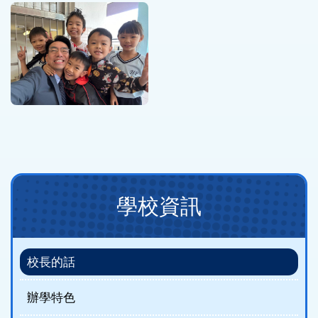
Main
學校資訊
navigation
(new)
校長的話
辦學特色