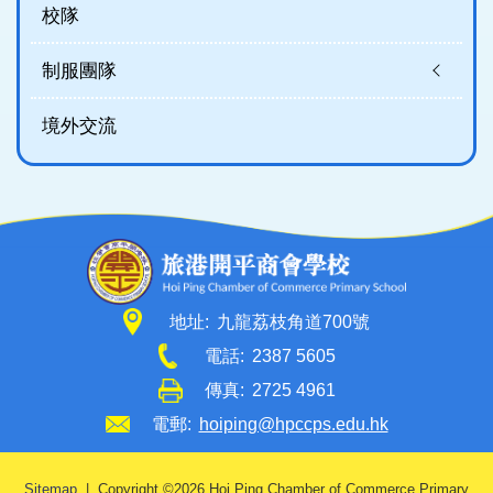
校隊
制服團隊
境外交流
地址:
九龍荔枝角道700號
電話:
2387 5605
傳真:
2725 4961
電郵:
hoiping@hpccps.edu.hk
Sitemap
| Copyright ©
2026 Hoi Ping Chamber of Commerce Primary