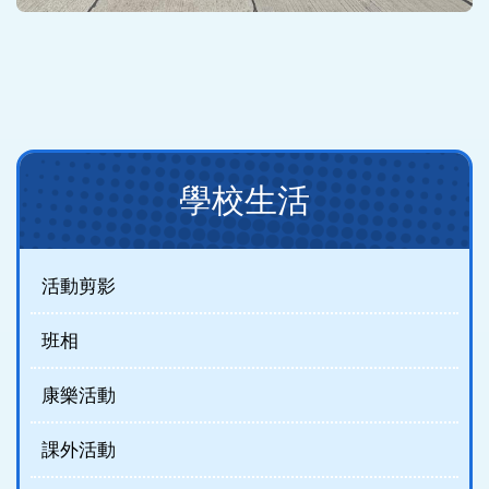
Main
學校生活
navigation(
制
服
活動剪影
團
班相
隊)
康樂活動
課外活動