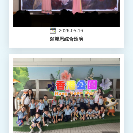
2026-05-16
頌親恩綜合匯演