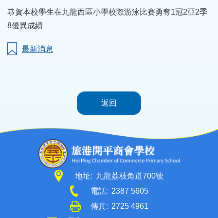
恭賀本校學生在九龍西區小學校際游泳比賽勇奪1冠2亞2季
8優異成績
最新消息
返回
地址:
九龍荔枝角道700號
電話:
2387 5605
傳真:
2725 4961