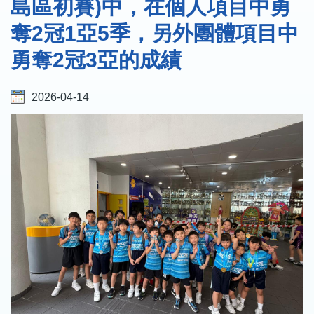
島區初賽)中，在個人項目中勇
奪2冠1亞5季，另外團體項目中
勇奪2冠3亞的成績
2026-04-14