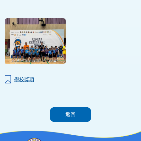
學校獎項
返回