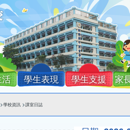
生活
學生表現
學生支援
家
學校資訊
課室日誌