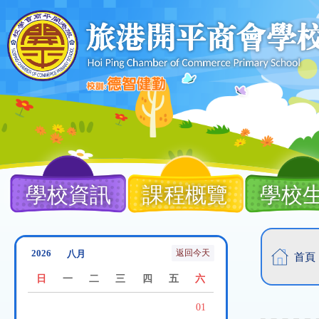
移至主內容
Main
navigation
學校資訊
課程概覽
學校
導
返回今天
首頁
航
日
一
二
三
四
五
六
連
01