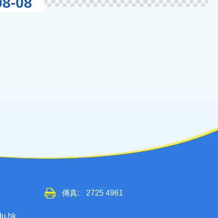
8-08
傳真:
2725 4961
du.hk