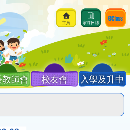
主頁
家課日誌
長教師會
校友會
入學及升中