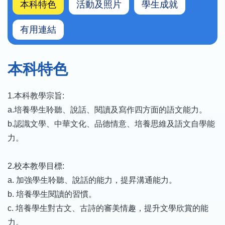
本科特色
活動及照片
學生成就
有用連結
本科特色
1.本科教學宗旨:
a.培養學生聆聽、說話、閱讀及寫作四方面的語文能力。
b.認識文學、中華文化、品德情意、培養思維及語文自學能
力。
2.校本教學目標:
a. 加強學生聆聽、說話的能力，提昇溝通能力。
b. 培養學生閱讀的習慣。
c. 培養學生對古文、古詩的審美情趣，提升文學欣賞的能
力。