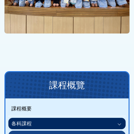
Main
課程概覽
navigation
(課
程
課程概要
概
各科課程
覽)