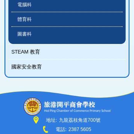
電腦科
體育科
圖書科
STEAM 教育
國家安全教育
地址:
九龍荔枝角道700號
電話:
2387 5605