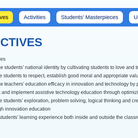
ives
Activities
Students' Masterpieces
U
CTIVES
ves
students’ national identity by cultivating students to love and
e students to respect, establish good moral and appropriate value
teachers’ education efficacy in innovation and technology by p
and implement assistive technology education through optimizin
e students’ exploration, problem solving, logical thinking and cr
gh innovation education
tudents’ learning experience both inside and outside the classro