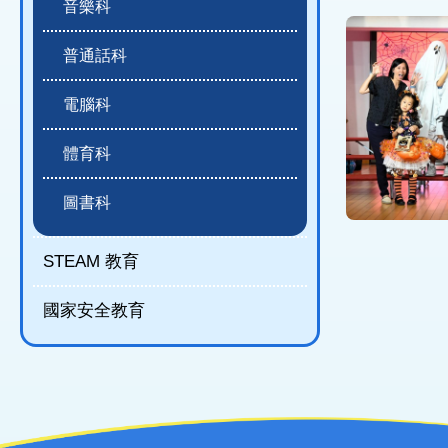
音樂科
普通話科
電腦科
體育科
圖書科
STEAM 教育
國家安全教育