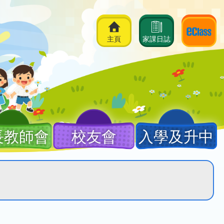
主頁
家課日誌
長教師會
校友會
入學及升中