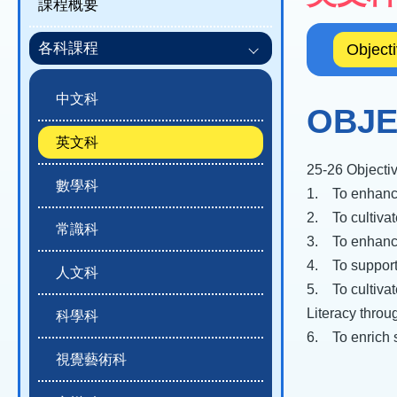
課程概要
結
程
概
各科課程
Object
覽)
中文科
OBJE
英文科
25-26 Objecti
數學科
1. To enhance 
2. To cultivat
常識科
3. To enhance 
4. To support 
人文科
5. To cultivat
Literacy throu
科學科
6. To enrich s
視覺藝術科