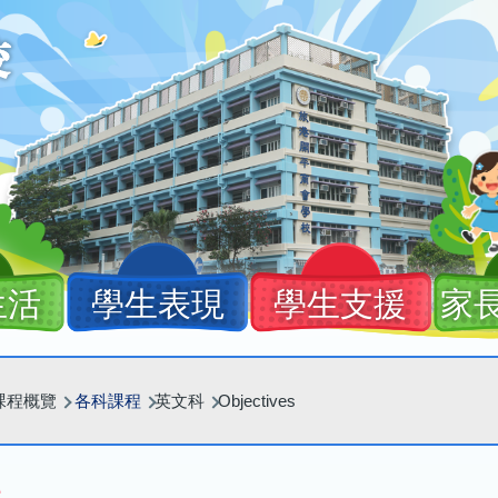
生活
學生表現
學生支援
家
課程概覽
各科課程
英文科
Objectives