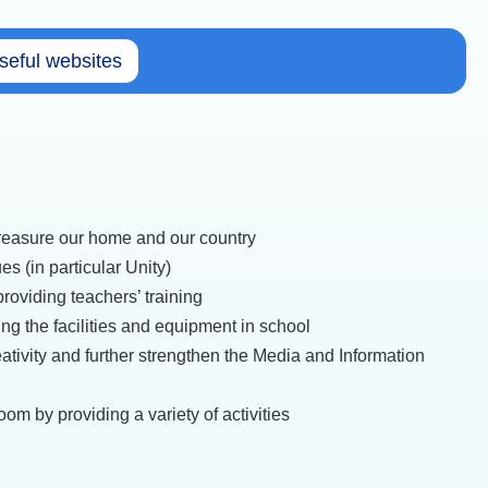
seful websites
 treasure our home and our country
s (in particular Unity)
roviding teachers’ training
g the facilities and equipment in school
eativity and further strengthen the Media and Information
om by providing a variety of activities