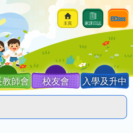
主頁
家課日誌
長教師會
校友會
入學及升中