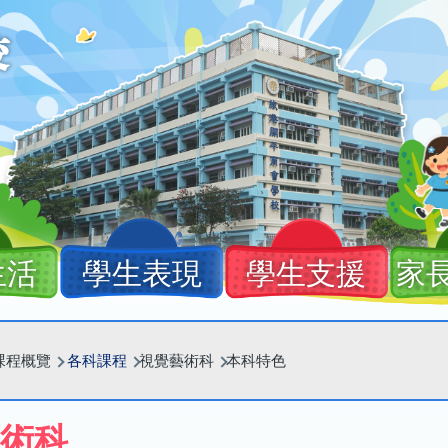
生活
學生表現
學生支援
家
課程概覽
各科課程
視覺藝術科
本科特色
術科