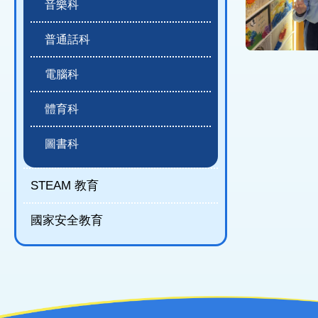
音樂科
普通話科
電腦科
體育科
圖書科
STEAM 教育
國家安全教育