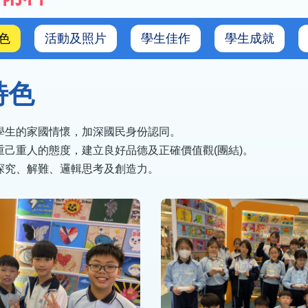
色
活動及照片
學生佳作
學生成就
特色
養學生的家國情懷，加深國民身份認同。
生重己重人的態度，建立良好品德及正確價值觀(團結)。
生探究、解難、邏輯思考及創造力。