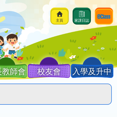
主頁
家課日誌
長教師會
校友會
入學及升中