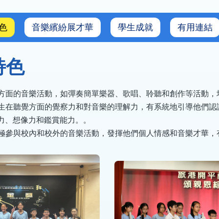
色
音樂繽紛展才華
學生成就
有用連結
特色
與多方面的音樂活動，如彈奏簡單樂器、歌唱、聆聽和創作等活動
高學生在聽覺方面的覺察力和對音樂的理解力，有系統地引導他們
力、想像力和鑑賞能力。。
生積極參與校內和校外的音樂活動，發揮他們個人情感和音樂才華