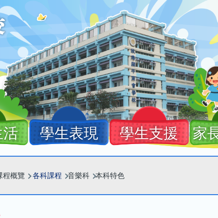
生活
學生表現
學生支援
家
課程概覽
各科課程
音樂科
本科特色