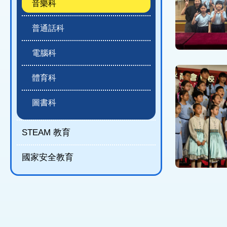
音樂科
普通話科
電腦科
體育科
圖書科
STEAM 教育
國家安全教育