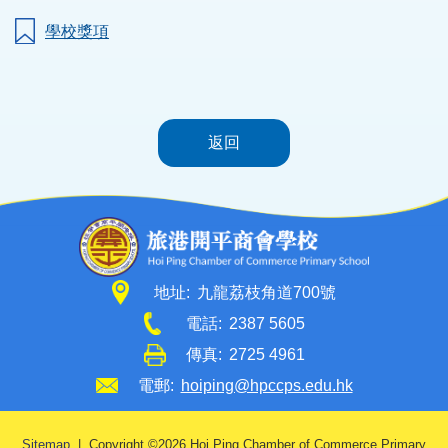
學校獎項
返回
地址:
九龍荔枝角道700號
電話:
2387 5605
傳真:
2725 4961
電郵:
hoiping@hpccps.edu.hk
Sitemap
| Copyright ©
2026 Hoi Ping Chamber of Commerce Primary