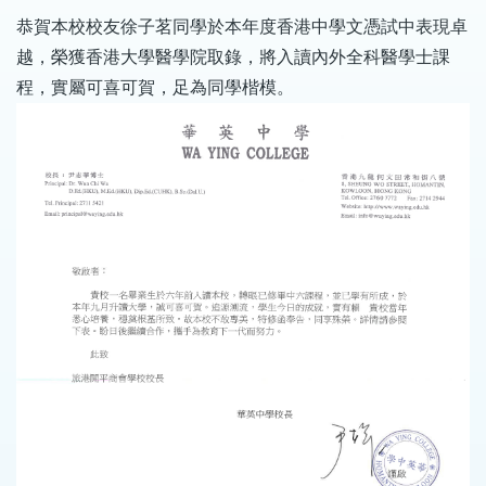
恭賀本校校友徐子茗同學於本年度香港中學文憑試中表現卓
越，榮獲香港大學醫學院取錄，將入讀內外全科醫學士課
程，實屬可喜可賀，足為同學楷模。