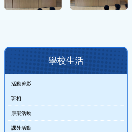
Main
學校生活
navigation
(new)
活動剪影
班相
康樂活動
課外活動