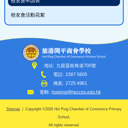
校友會申請表
校友會活動花絮
地址:
九龍荔枝角道700號
電話:
2387 5605
傳真:
2725 4961
電郵:
hoiping@hpccps.edu.hk
Sitemap
| Copyright ©
2026 Hoi Ping Chamber of Commerce Primary
School.
All rights reserved.