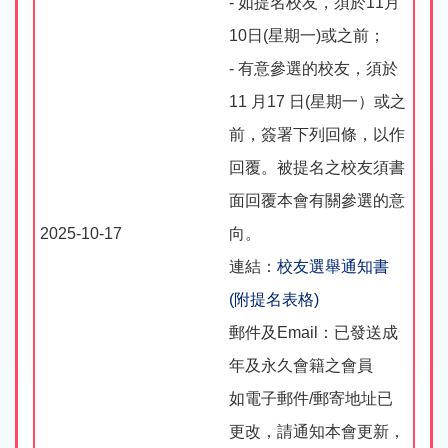
- 如提名校友，須於11月
10日(星期一)或之前；
- 有意參選的校友，須於
11 月17 日(星期一）或之
前，簽署下列回條，以作
回覆。被提名之校友須書
面回覆本會有關參選的意
2025-10-17
向。
連結：
校友選舉通知書
(附提名表格)
郵件及Email：已發送成
年及永久會籍之會員
如電子郵件/郵寄地址已
更改，請通知本會更新，