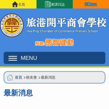
移至主內容
主頁
家課日誌
MENU
Main
導
首頁
校友會
最新消息
navigation
航
最新消息
連
結