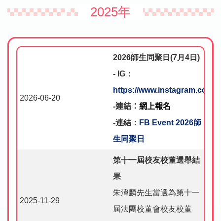
2025年
2026
師生同聚日
(7
月
4
日
)
- IG
：
https://www.instagram.com/
2026-06-20
-
連結：
網上報名
-
連結：
FB Event 2026師
生同聚日
第十一屆校友校董選舉結
果
朱湋麟先生當選為第十一
2025-11-29
屆法團校董會校友校董