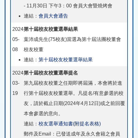
- 11月30日 下午3：00 會員大會暨燒烤會
連結：
會員大會通告
2024-
第十屆校友校董選舉結果
05-
葉沛成先生(75校友)當選為第十屆法團校董會
08
校友校董
連結：
第十屆校友校董選舉結果
2024-
第十屆校友校董選舉提名
03-
第九屆校友校董之任期即將屆滿，本會將於進
19
行第十屆校友校董選舉。凡提名/有意參選的校
友，請於截止日期(2024年4月12日)或之前回覆
本會參選的意向。
連結：
校友選舉通知書(附提名表格)
郵件及Email：已發送成年及永久會籍之會員