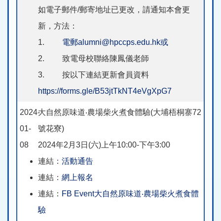
如電子郵件/郵寄地址已更改，請通知本會更
新，方法：
1.
電郵alumni@hpccps.edu.hk或
2. 致電母校聯絡陳鳳儀老師
3. 按以下連結更新會員資料
https://forms.gle/B53jtTkNT4eVgXpG7
2024-
大自然原味道‧農場柴火煮食體驗(大埔梧桐寨72
01-
號花寮)
08
2024年2月3日(六)上午10:00-下午3:00
連結：
活動通告
連結：
網上報名
連結：
FB Event大自然原味道‧農場柴火煮食體
驗