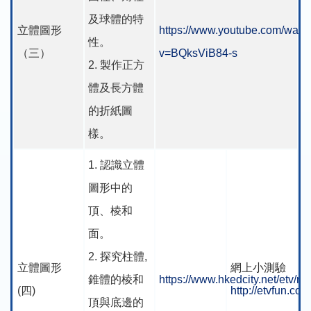
及球體的特
立體圖形
https://www.youtube.com/watc
性。
（三）
v=BQksViB84-s
2. 製作正方
體及長方體
的折紙圖
樣。
1. 認識立體
圖形中的
頂、棱和
面。
2. 探究柱體,
立體圖形
網上小測驗
錐體的棱和
https://www.hkedcity.net/etv/
(四)
http://etvfun.co
頂與底邊的