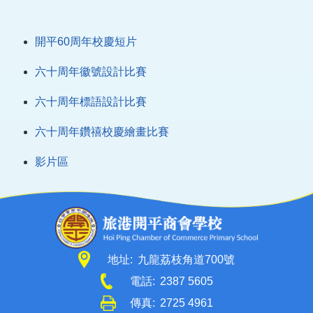
開平60周年校慶短片
六十周年徽號設計比賽
六十周年標語設計比賽
六十周年鑽禧校慶繪畫比賽
影片區
地址:
九龍荔枝角道700號
電話:
2387 5605
傳真:
2725 4961