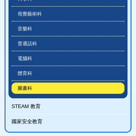
視覺藝術科
音樂科
普通話科
電腦科
體育科
圖書科
STEAM 教育
國家安全教育