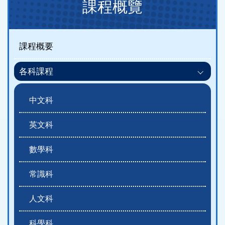
課程概覽
navigation
(課
程
課程概要
概
各科課程
覽)
中文科
英文科
數學科
常識科
人文科
科學科