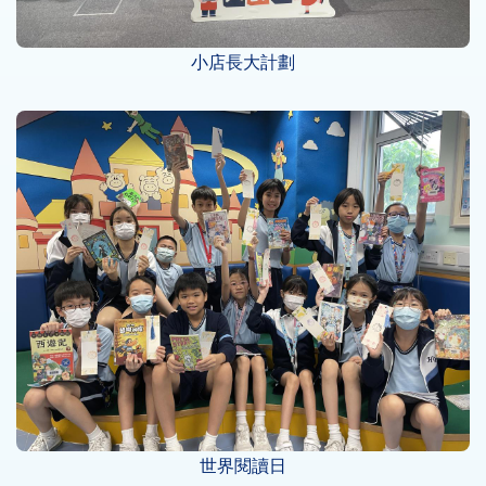
小店長大計劃
世界閱讀日