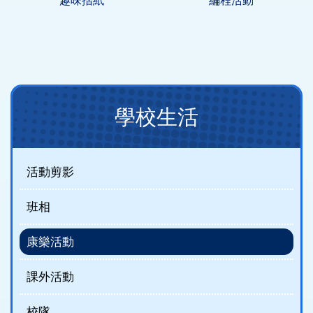
趣味摺紙
編程活動
Main
學校生活
navigation
(new)
活動剪影
班相
康樂活動
課外活動
校隊