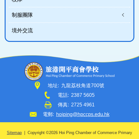
制服團隊
境外交流
地址:
九龍荔枝角道700號
電話:
2387 5605
傳真:
2725 4961
電郵:
hoiping@hpccps.edu.hk
Sitemap
| Copyright ©
2026 Hoi Ping Chamber of Commerce Primary