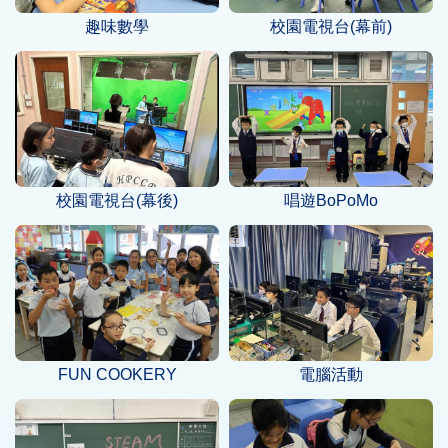
趣味數學
校園電視台(幕前)
校園電視台(幕後)
唱遊BoPoMo
FUN COOKERY
電腦活動