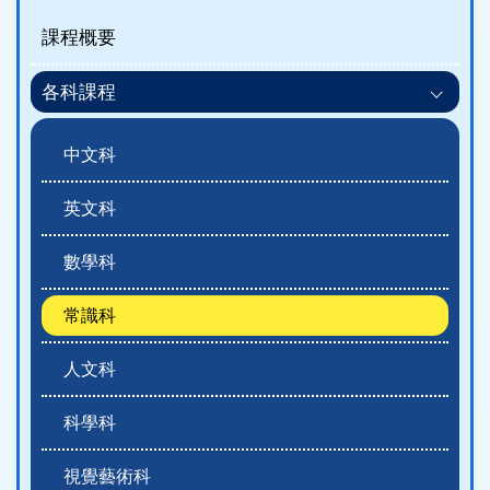
程
課程概要
概
各科課程
覽)
中文科
英文科
數學科
常識科
人文科
科學科
視覺藝術科