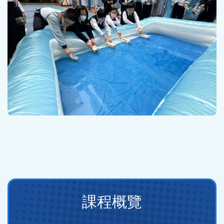
Main
課程概覽
navigation
(課