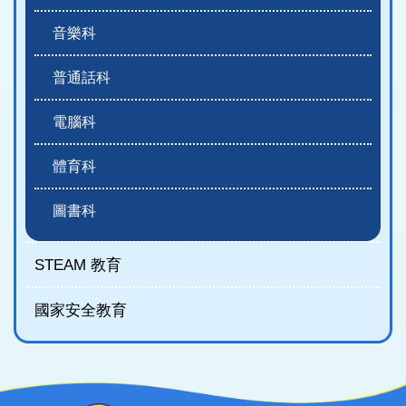
音樂科
普通話科
電腦科
體育科
圖書科
STEAM 教育
國家安全教育