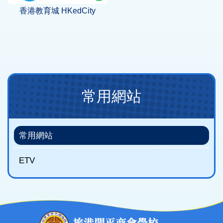
香港教育城 HKedCity
Main
常用網站
navigation
(new)
常用網站
ETV