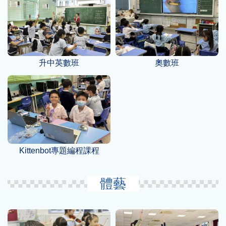
升中英數班
奧數班
Kittenbot專題編程課程
體藝