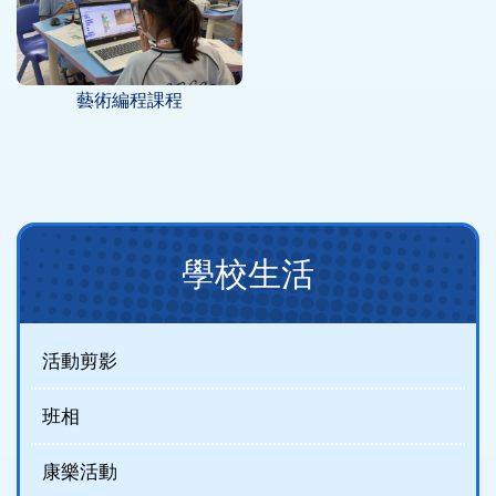
藝術編程課程
Main
學校生活
navigation
(new)
活動剪影
班相
康樂活動