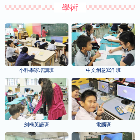
學術
小科學家培訓班
中文創意寫作班
劍橋英語班
電腦班