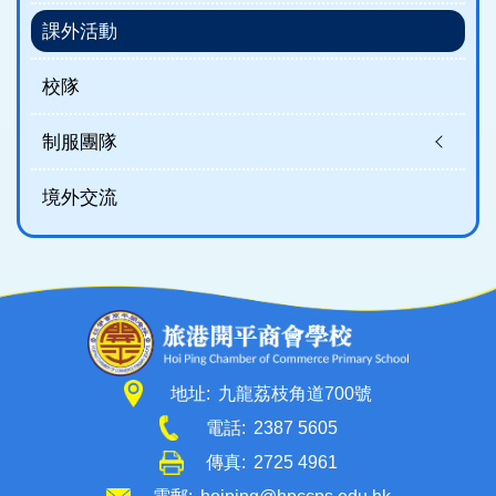
課外活動
校隊
制服團隊
境外交流
地址:
九龍荔枝角道700號
電話:
2387 5605
傳真:
2725 4961