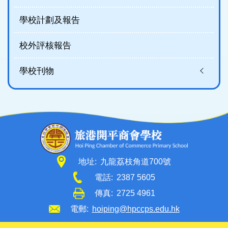
學校計劃及報告
校外評核報告
學校刊物
地址:
九龍荔枝角道700號
電話:
2387 5605
傳真:
2725 4961
電郵:
hoiping@hpccps.edu.hk