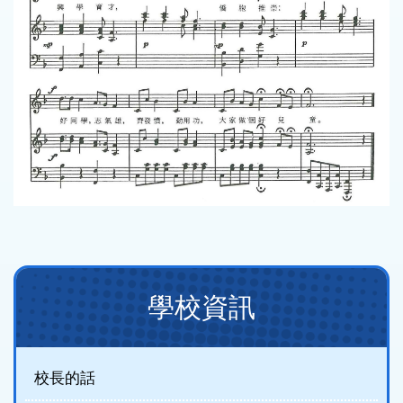
Main
學校資訊
navigation
(new)
校長的話