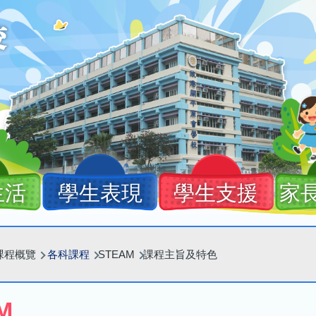
生活
學生表現
學生支援
家
課程概覽
各科課程
STEAM
課程主旨及特色
M