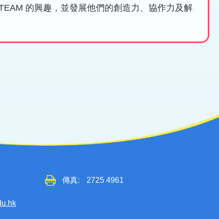
STEAM 的興趣，並發展他們的創造力、協作力及解
傳真:
2725 4961
du.hk