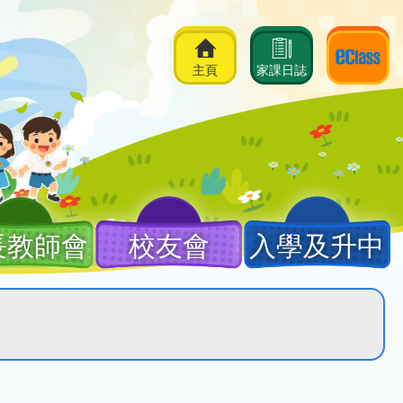
主頁
家課日誌
長教師會
校友會
入學及升中