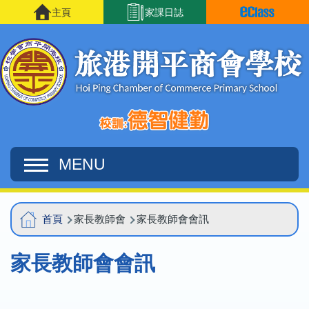
移至主內容
主頁
家課日誌
MENU
Main
導
首頁
家長教師會
家長教師會會訊
navigation
航
家長教師會會訊
連
結