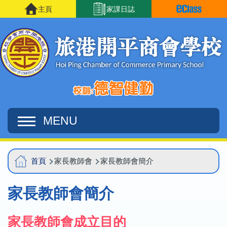
移至主內容
主頁
家課日誌
MENU
Main
導
首頁
家長教師會
家長教師會簡介
navigation
航
家長教師會簡介
連
結
家長教師會成立目的