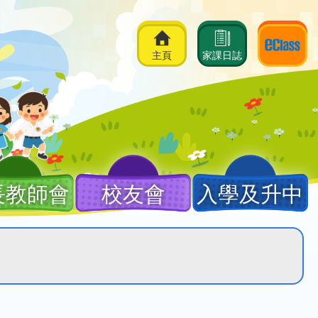
主頁
家課日誌
長教師會
校友會
入學及升中