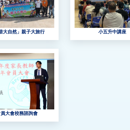
惜大自然」親子大旅行
小五升中講座
會員大會校務諮詢會