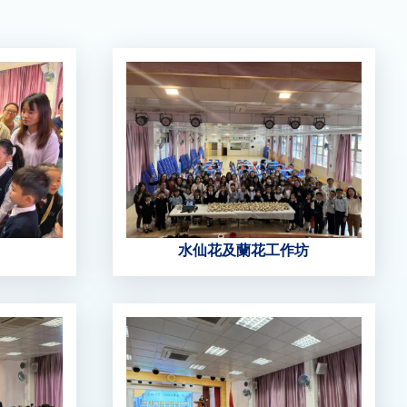
水仙花及蘭花工作坊