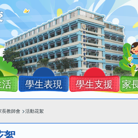
生活
學生表現
學生支援
家
家長教師會
活動花絮
花絮