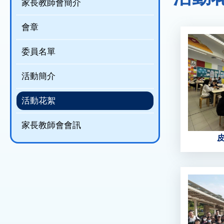
結
家長教師會簡介
會章
委員名單
活動簡介
活動花絮
家長教師會會訊