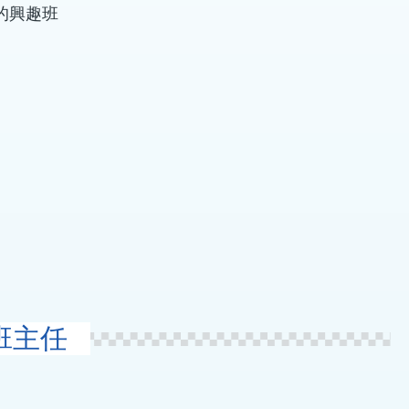
的興趣班
班班主任