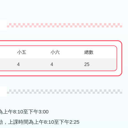
小五
小六
總數
4
4
25
午8:10至下午3:00
上課時間為上午8:10至下午2:25