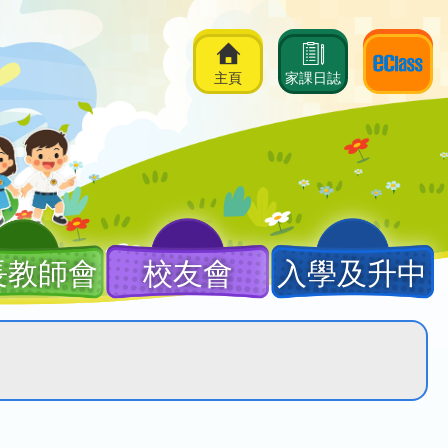
主頁
家課日誌
長教師會
校友會
入學及升中