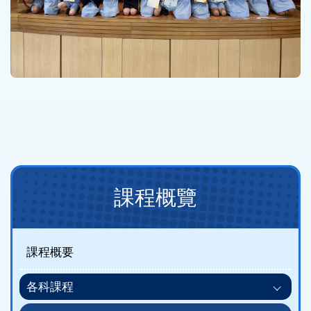
Main
課程概覽
navigation
(課
程
課程概要
概
各科課程
覽)