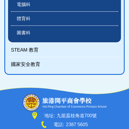
電腦科
體育科
圖書科
STEAM 教育
國家安全教育
地址:
九龍荔枝角道700號
電話:
2387 5605