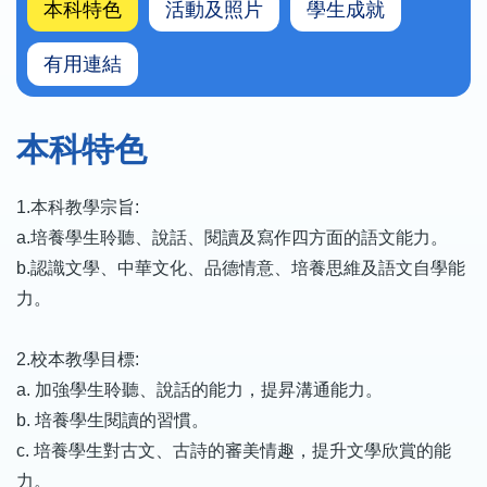
本科特色
活動及照片
學生成就
有用連結
本科特色
1.本科教學宗旨:
a.培養學生聆聽、說話、閱讀及寫作四方面的語文能力。
b.認識文學、中華文化、品德情意、培養思維及語文自學能
力。
2.校本教學目標:
a. 加強學生聆聽、說話的能力，提昇溝通能力。
b. 培養學生閱讀的習慣。
c. 培養學生對古文、古詩的審美情趣，提升文學欣賞的能
力。