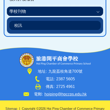
學校刊物
校訊
地址:
九龍荔枝角道700號
電話:
2387 5605
傳真:
2725 4961
電郵:
hoiping@hpccps.edu.hk
Sitemap
| Copyright ©
2026 Hoi Ping Chamber of Commerce Primary